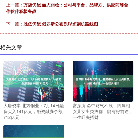
上一篇：
万店优配 丽人丽妆：公司与平台、品牌方、供应商等合
作伙伴积极备战
下一篇：
胜亿优配 俄罗斯公布EUV光刻机路线图
相关文章
大唐资本 北方铜业：7月14日融
富深所 命中财气不浅，四属相
资买入141亿元，融资融券余额
女儿女出类拔群，能有好前途，
712亿元
一生旺夫招财