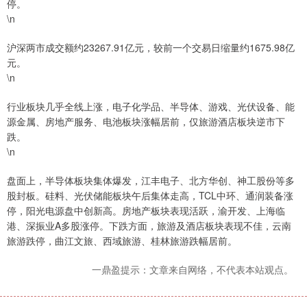
停。
\n
沪深两市成交额约23267.91亿元，较前一个交易日缩量约1675.98亿
元。
\n
行业板块几乎全线上涨，电子化学品、半导体、游戏、光伏设备、能
源金属、房地产服务、电池板块涨幅居前，仅旅游酒店板块逆市下
跌。
\n
盘面上，半导体板块集体爆发，江丰电子、北方华创、神工股份等多
股封板。硅料、光伏储能板块午后集体走高，TCL中环、通润装备涨
停，阳光电源盘中创新高。房地产板块表现活跃，渝开发、上海临
港、深振业A多股涨停。下跌方面，旅游及酒店板块表现不佳，云南
旅游跌停，曲江文旅、西域旅游、桂林旅游跌幅居前。
一鼎盈提示：文章来自网络，不代表本站观点。