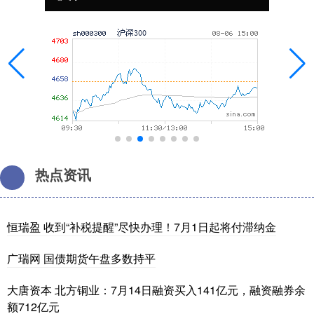
热点资讯
恒瑞盈 收到“补税提醒”尽快办理！7月1日起将付滞纳金
广瑞网 国债期货午盘多数持平
大唐资本 北方铜业：7月14日融资买入141亿元，融资融券余
额712亿元