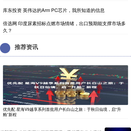
库东投资 英伟达的Arm PC芯片，我所知道的信息
倍选网 印度尿素招标点燃市场情绪，出口预期能支撑市场多
久？
推荐资讯
优先配 星海V9越享系列首批用户长白山之旅：于秋日仙境，启“升
舱”新程