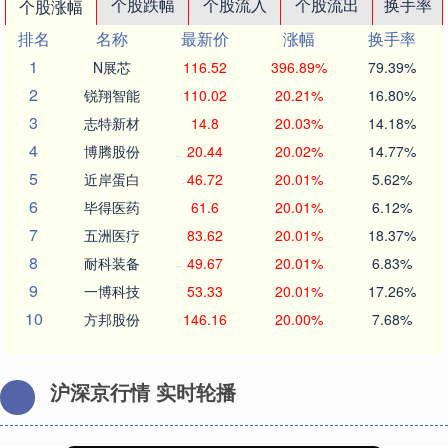
个股跌幅
个股流入
个股流出
换手率
个股涨幅
排名
名称
最新价
涨幅
换手率
1
N展芯
116.52
396.89%
79.39%
2
锐翔智能
110.02
20.21%
16.80%
3
志特新材
14.8
20.03%
14.18%
4
博腾股份
20.44
20.02%
14.77%
5
近岸蛋白
46.72
20.01%
5.62%
6
毕得医药
61.6
20.01%
6.12%
7
五洲医疗
83.62
20.01%
18.37%
8
耐科装备
49.67
20.01%
6.83%
9
一博科技
53.33
20.01%
17.26%
10
方邦股份
146.16
20.00%
7.68%
沪深京行情 实时轮播