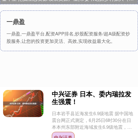
一鼎盈
一鼎盈,一鼎盈平台,配资APP排名,炒股配资服务/超A级配资炒
股服务,让您的投资更加灵活、高效,实现收益最大化。
中兴证券 日本、委内瑞拉发
生强震！
日本岩手县近海发生6.9级地震 据中国地
震台网正式测定，6月25日6时30分在日
本本州东部附近海域发生6.9级地震，震
源深度50公里，震中位于北纬40.20
中兴证券