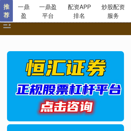
推
一鼎
一鼎盈
配资APP
炒股配资
荐
盈
平台
排名
服务