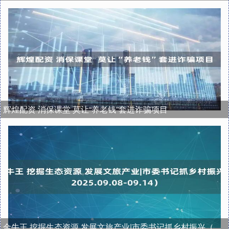
辉煌配资 消保课堂 莫让“养老钱”套进诈骗项目
金牛王 挖掘生态资源 发展文旅产业|市委书记抓乡村振兴（2025.09.08-09.14）