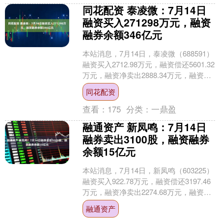
同花配资 泰凌微：7月14日
融资买入271298万元，融资
融券余额346亿元
本站消息，7月14日，泰凌微（688591）
融资买入2712.98万元，融资偿还5601.32
万元，融资净卖出2888.34万元，融资余
额3.46亿元。 融券方....
同花配资
查看：
175
分类：
一鼎盈
融通资产 新凤鸣：7月14日
融券卖出3100股，融资融券
余额15亿元
本站消息，7月14日，新凤鸣（603225）
融资买入922.78万元，融资偿还3197.46
万元，融资净卖出2274.68万元，融资余
额1.47亿元。 融券方面....
融通资产