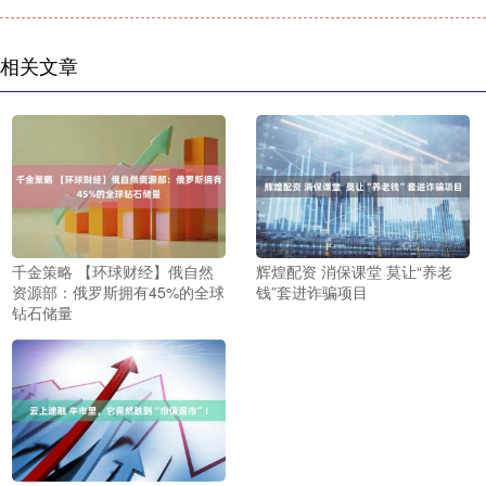
相关文章
千金策略 【环球财经】俄自然
辉煌配资 消保课堂 莫让“养老
资源部：俄罗斯拥有45%的全球
钱”套进诈骗项目
钻石储量