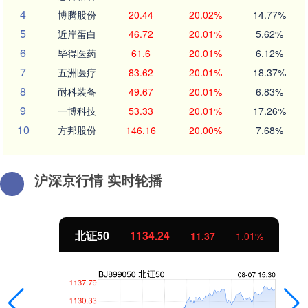
4
博腾股份
20.44
20.02%
14.77%
5
近岸蛋白
46.72
20.01%
5.62%
6
毕得医药
61.6
20.01%
6.12%
7
五洲医疗
83.62
20.01%
18.37%
8
耐科装备
49.67
20.01%
6.83%
9
一博科技
53.33
20.01%
17.26%
10
方邦股份
146.16
20.00%
7.68%
沪深京行情 实时轮播
北证50
1134.24
11.37
1.01%