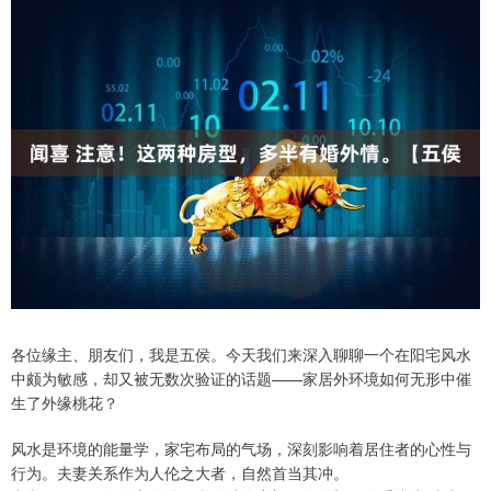
各位缘主、朋友们，我是五侯。今天我们来深入聊聊一个在阳宅风水
中颇为敏感，却又被无数次验证的话题——家居外环境如何无形中催
生了外缘桃花？
风水是环境的能量学，家宅布局的气场，深刻影响着居住者的心性与
行为。夫妻关系作为人伦之大者，自然首当其冲。