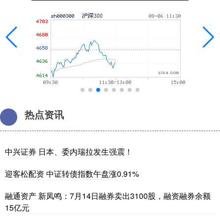
热点资讯
中兴证券 日本、委内瑞拉发生强震！
迎客松配资 中证转债指数午盘涨0.91%
融通资产 新凤鸣：7月14日融券卖出3100股，融资融券余额
15亿元