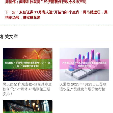
庞德伟；闻泰科技就荷兰经济部暂停行政令发布声明
下一篇：
东信证券 11月贵人运“开挂”的3个生肖：属马财运旺，属
狗职场顺，属猴桃花来
相关文章
昊天优配 广东畜牧+预制菜赛道
天通盈 2025年4月23日江苏联
如何“飞”？“媒体＋”培训第三期
谊农副产品批发市场价格行情
安排！