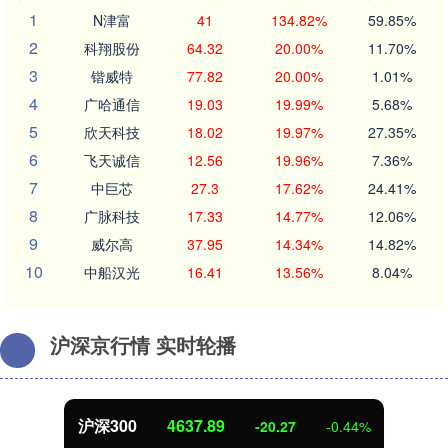
1
N津富
41
134.82%
59.85%
2
科翔股份
64.32
20.00%
11.70%
3
锴威特
77.82
20.00%
1.01%
4
广哈通信
19.03
19.99%
5.68%
5
欣天科技
18.02
19.97%
27.35%
6
飞天诚信
12.56
19.96%
7.36%
7
中巨芯
27.3
17.62%
24.41%
8
广脉科技
17.33
14.77%
12.06%
9
威尔高
37.95
14.34%
14.82%
10
中船汉光
16.41
13.56%
8.04%
沪深京行情 实时轮播
北证50
1115.17
-4.29
-0.38%