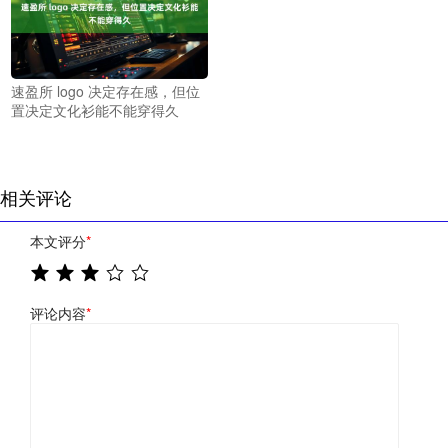
速盈所 logo 决定存在感，但位
置决定文化衫能不能穿得久
相关评论
本文评分
*
评论内容
*