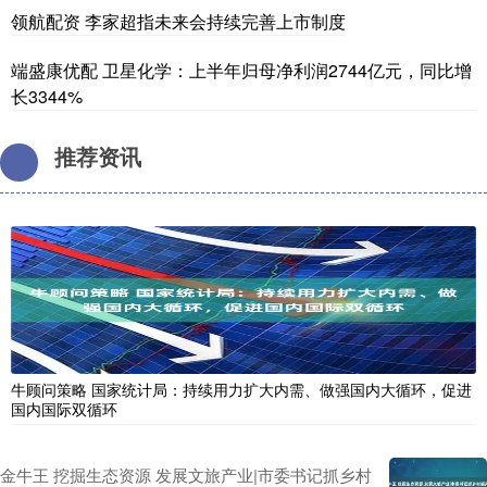
领航配资 李家超指未来会持续完善上市制度
端盛康优配 卫星化学：上半年归母净利润2744亿元，同比增
长3344%
推荐资讯
牛顾问策略 国家统计局：持续用力扩大内需、做强国内大循环，促进
国内国际双循环
金牛王 挖掘生态资源 发展文旅产业|市委书记抓乡村