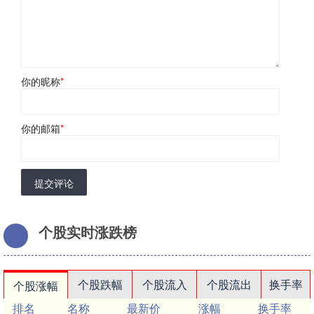
你的昵称
*
你的邮箱
*
提交评论
个股实时涨跌榜
个股跌幅
个股流入
个股流出
换手率
个股涨幅
排名
名称
最新价
涨幅
换手率