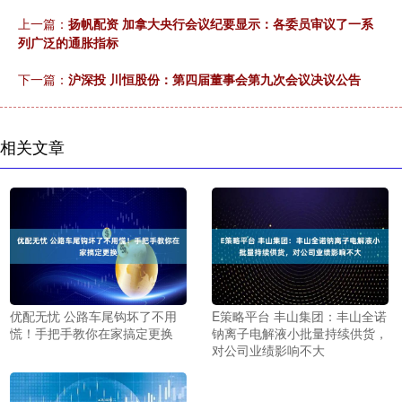
上一篇：
扬帆配资 加拿大央行会议纪要显示：各委员审议了一系
列广泛的通胀指标
下一篇：
沪深投 川恒股份：第四届董事会第九次会议决议公告
相关文章
优配无忧 公路车尾钩坏了不用
E策略平台 丰山集团：丰山全诺
慌！手把手教你在家搞定更换
钠离子电解液小批量持续供货，
对公司业绩影响不大