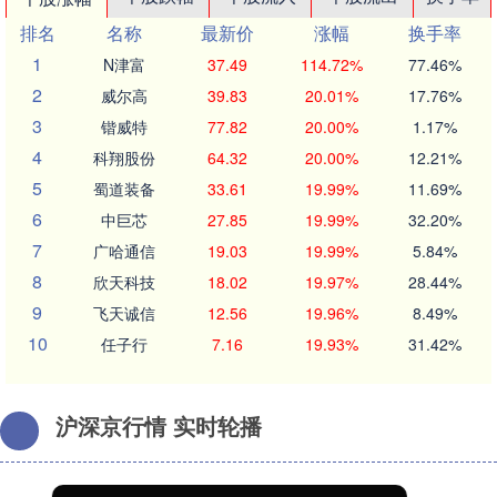
排名
名称
最新价
涨幅
换手率
1
N津富
37.49
114.72%
77.46%
2
威尔高
39.83
20.01%
17.76%
3
锴威特
77.82
20.00%
1.17%
4
科翔股份
64.32
20.00%
12.21%
5
蜀道装备
33.61
19.99%
11.69%
6
中巨芯
27.85
19.99%
32.20%
7
广哈通信
19.03
19.99%
5.84%
8
欣天科技
18.02
19.97%
28.44%
9
飞天诚信
12.56
19.96%
8.49%
10
任子行
7.16
19.93%
31.42%
沪深京行情 实时轮播