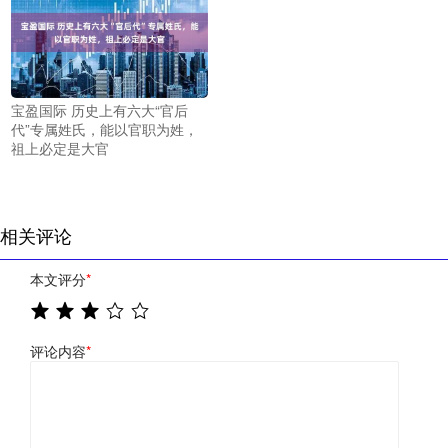
宝盈国际 历史上有六大“官后
代”专属姓氏，能以官职为姓，
祖上必定是大官
相关评论
本文评分
*
评论内容
*