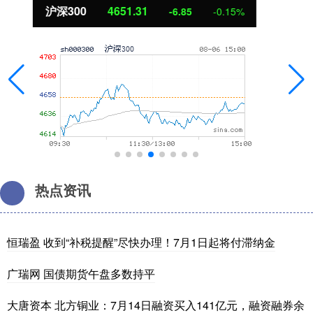
北证50
1122.88
3.42
0.30%
热点资讯
恒瑞盈 收到“补税提醒”尽快办理！7月1日起将付滞纳金
广瑞网 国债期货午盘多数持平
大唐资本 北方铜业：7月14日融资买入141亿元，融资融券余