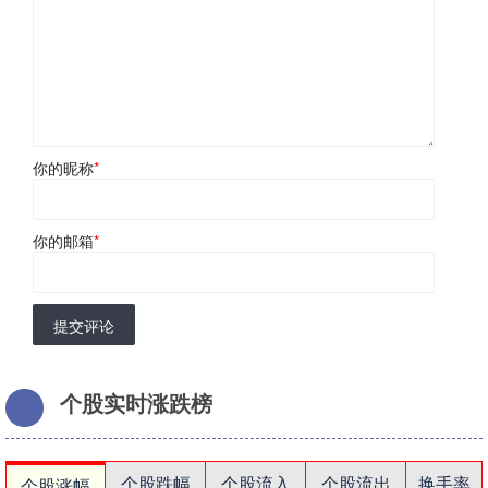
你的昵称
*
你的邮箱
*
提交评论
个股实时涨跌榜
个股跌幅
个股流入
个股流出
换手率
个股涨幅