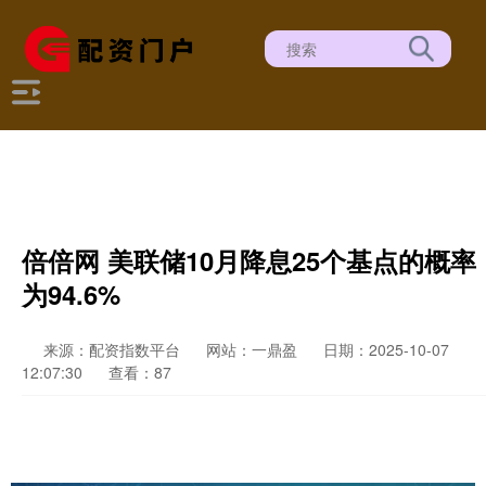
倍倍网 美联储10月降息25个基点的概率
为94.6%
来源：配资指数平台
网站：一鼎盈
日期：2025-10-07
12:07:30
查看：87