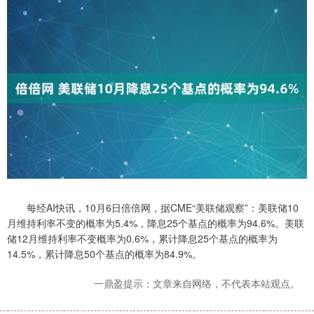
每经AI快讯，10月6日倍倍网，据CME“美联储观察”：美联储10
月维持利率不变的概率为5.4%，降息25个基点的概率为94.6%。美联
储12月维持利率不变概率为0.6%，累计降息25个基点的概率为
14.5%，累计降息50个基点的概率为84.9%。
一鼎盈提示：文章来自网络，不代表本站观点。