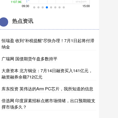
热点资讯
恒瑞盈 收到“补税提醒”尽快办理！7月1日起将付滞
纳金
广瑞网 国债期货午盘多数持平
大唐资本 北方铜业：7月14日融资买入141亿元，
融资融券余额712亿元
库东投资 英伟达的Arm PC芯片，我所知道的信息
倍选网 印度尿素招标点燃市场情绪，出口预期能支
撑市场多久？