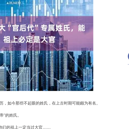
沪深300
4694.44
.42%
43.13
0.93%
历，如今那些不起眼的姓氏，在上古时期可能颇为有名。
帝”的姓氏。
他们的祖上一定当过大官……