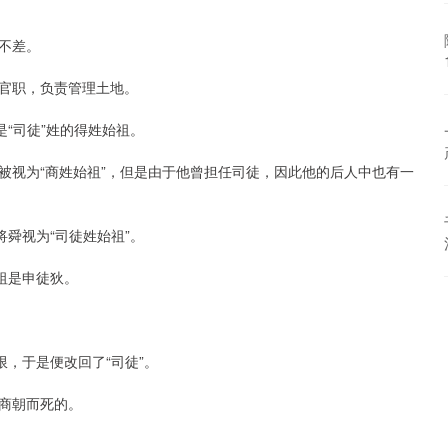
不差。
官职，负责管理土地。
是“司徒”姓的得姓始祖。
被视为“商姓始祖”，但是由于他曾担任司徒，因此他的后人中也有一
将舜视为“司徒姓始祖”。
祖是申徒狄。
。
限，于是便改回了“司徒”。
商朝而死的。