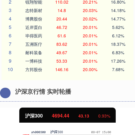
2
锐翔智能
110.02
20.21%
16.80%
3
志特新材
14.8
20.03%
14.18%
4
博腾股份
20.44
20.02%
14.77%
5
近岸蛋白
46.72
20.01%
5.62%
6
毕得医药
61.6
20.01%
6.12%
7
五洲医疗
83.62
20.01%
18.37%
8
耐科装备
49.67
20.01%
6.83%
9
一博科技
53.33
20.01%
17.26%
10
方邦股份
146.16
20.00%
7.68%
沪深京行情 实时轮播
北证50
1134.24
11.37
1.01%