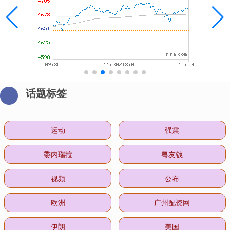
话题标签
运动
强震
委内瑞拉
粤友钱
视频
公布
欧洲
广州配资网
伊朗
美国