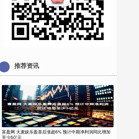
推荐资讯
富盈网 大麦娱乐盈喜后涨超6% 预计中期净利润同比增加
至少5亿元