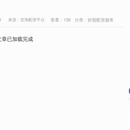
查看：
138
分类：
炒股配资服务
8
来源：宏海配资平台
文章已加载完成
沪深300
4694.44
.42%
43.13
0.93%