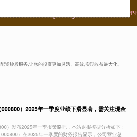
首页
一鼎盈
一鼎盈平台
配资APP
A级配资炒股服务,让您的投资更加灵活、高效,实现收益最大化。
000800）2025年一季度业绩下滑显著，需关注现金
800）发布2025年一季报策略吧，本站财报模型分析如下：
000800）在2025年一季度的财务报告显示，公司营业总