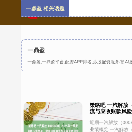
一鼎盈 相关话题
一鼎盈
一鼎盈,一鼎盈平台,配资APP排名,炒股配资服务/超
策略吧 一汽解放（
流与应收账款风险
近期一汽解放（000
业绩概览 一汽解放（