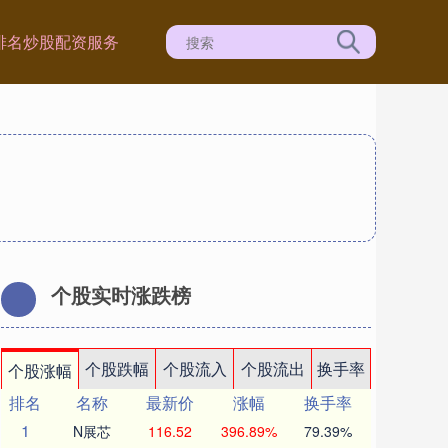
排名
炒股配资服务
个股实时涨跌榜
个股跌幅
个股流入
个股流出
换手率
个股涨幅
排名
名称
最新价
涨幅
换手率
1
N展芯
116.52
396.89%
79.39%