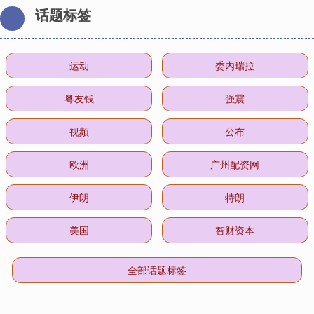
话题标签
运动
委内瑞拉
粤友钱
强震
视频
公布
欧洲
广州配资网
伊朗
特朗
美国
智财资本
全部话题标签