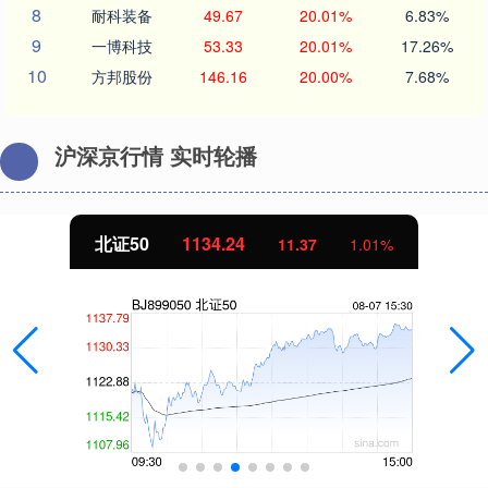
8
耐科装备
49.67
20.01%
6.83%
9
一博科技
53.33
20.01%
17.26%
10
方邦股份
146.16
20.00%
7.68%
沪深京行情 实时轮播
北证50
1134.24
11.37
1.01%